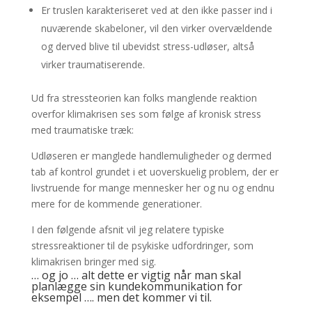
Er truslen karakteriseret ved at den ikke passer ind i
nuværende skabeloner, vil den virker overvældende
og derved blive til ubevidst stress-udløser, altså
virker traumatiserende.
Ud fra stressteorien kan folks manglende reaktion
overfor klimakrisen ses som følge af kronisk stress
med traumatiske træk:
Udløseren er manglede handlemuligheder og dermed
tab af kontrol grundet i et uoverskuelig problem, der er
livstruende for mange mennesker her og nu og endnu
mere for de kommende generationer.
I den følgende afsnit vil jeg relatere typiske
stressreaktioner til de psykiske udfordringer, som
klimakrisen bringer med sig.
… og jo … alt dette er vigtig når man skal
planlægge sin kundekommunikation for
eksempel …. men det kommer vi til.