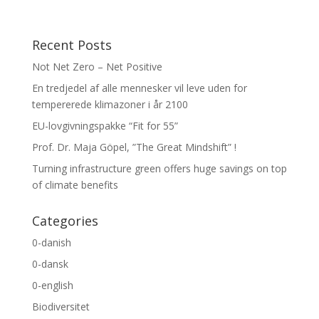
Recent Posts
Not Net Zero – Net Positive
En tredjedel af alle mennesker vil leve uden for
tempererede klimazoner i år 2100
EU-lovgivningspakke “Fit for 55”
Prof. Dr. Maja Göpel, ”The Great Mindshift” !
Turning infrastructure green offers huge savings on top
of climate benefits
Categories
0-danish
0-dansk
0-english
Biodiversitet