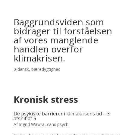
Baggrundsviden som
bidrager til forståelsen
af vores manglende
handlen overfor
klimakrisen.
0-dansk
,
bæredygtighed
Kronisk stress
De psykiske barrierer i klimakrisens tid – 3.
afsnit af 5
Af Ingrid Wawra, cand.psych.