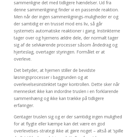
sammenligne det med tidligere hændelser. Ud fra
denne sammenligning finder vi en passende reaktion.
Men når der ingen sammenlignings-muligheder er og
der samtidig er en trussel mod ens liv, så går
systemets automatiske reaktioner i gang. Instinkterne
tager over og hjernens ældre dele, der normalt tager
sig af de selvkørende processer såsom åndedrag og
hjerteslag, overtager styringen. Formålet er at
overleve.
Det betyder, at hjernen stiller de bevidste
løsningsprocesser i baggrunden og at
overlevelsesinstinktet tager kontrollen. Dette sker når
mennesket ikke kan indordne truslen i en forklarende
sammenhæng og ikke kan trække på tidligere
erfaringer.
Gentager truslen sig og er der samtidig ingen mulighed
for at flygte eller kæmpe kan det være en god
overlevelses-strategi ikke at gøre noget – altså at ‘spille