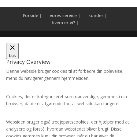
Forside |
vores service |
kunder |
hvem er vi? |
Luk
Privacy Overview
Denne webside bruger cookies til at forbedre din oplevelse,
mens du navigerer gennem hjemmesiden.
Cookies, der er kategoriseret som nødvendige, gemmes i din
browser, da de er afgørende for, at webside kan fungere.
Websiden bruger også tredjepartscookies, der hjælper med at
analysere og forstå, hvordan webstedet bliver brugt. Disse
cookies gemmes kun i din browser, når du har givet dit