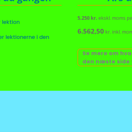
5.250 kr.
ekskl. moms pe
 lektion
6.562,50
kr. inkl. mo
er lektionerne i den
Se mere om hva
den næste side