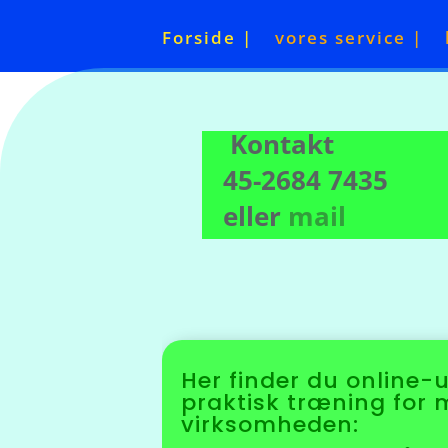
Forside |
vores service |
Kontakt
45-2684 7435
eller
mail
Her finder du online-
praktisk træning for
virksomheden: