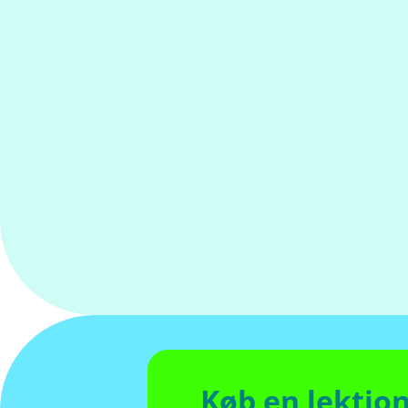
Køb en lektio