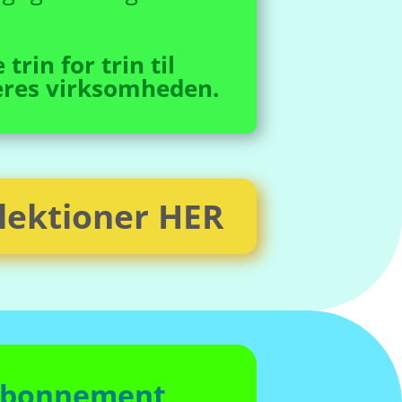
rin for trin til
jeres virksomheden.
 lektioner HER
abonnement