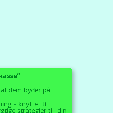
kasse”
 af dem byder på:
ing – knyttet til
tige strategier til din