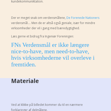
kundekommuniktation.
Der er meget snak om verdensmålene,
De Forenede Nationers
verdensmål…. Men de er altså også geniale, især for mindre
virksomheder der vil i gang med bæredygtighed.
Læs gerne et bidrag fra Ingeniør Foreningen:
FNs Verdensmål
er
ikke længere
nice-to-have,
men need-to-have,
hvis virksomhederne vil overleve i
fremtiden.
Materiale
Ved at klikke på billedet kommer du til en nærmere
forklaringer af delmålene.