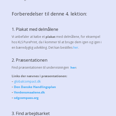
Forberedelser til denne 4. lektion:
1. Plakat med delmålene
Vi anbefaler at købe et
plakat
med delmålene, for eksempel
hos KLS PurePrint, da I kommer til at bruge dem igen og igen i
en bæredygtig udvikling. Det kan bestilles
her
.
2. Præsentationen
Find præsentationen til undervisningen
her
:
Links der nævnes i præsentationen:
–
globalcompact.dk
–
Den Danske Handlingsplan
–
Verdensmaalene.dk
–
sdgcompass.org
3. Find arbejdsarket