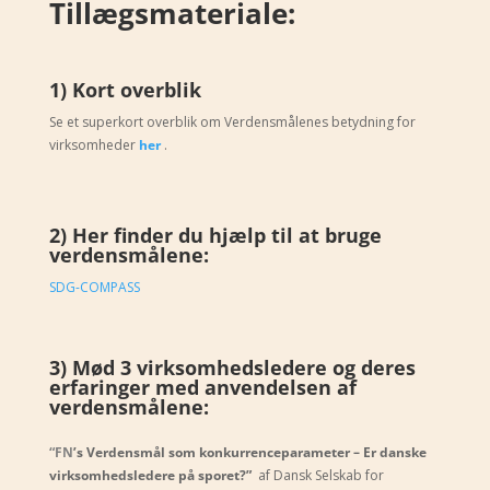
Tillægsmateriale:
1) Kort overblik
Se et superkort overblik om Verdensmålenes betydning for
virksomheder
her
.
2)
Her finder du hjælp til at bruge
verdensmålene:
SDG-COMPASS
3) Mød 3 virksomhedsledere og deres
erfaringer med anvendelsen af
verdensmålene:
“FN
’s Verdensmål som konkurrenceparameter – Er danske
virksomhedsledere på sporet?”
af Dansk Selskab for