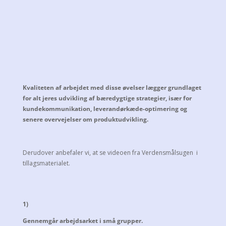
Kvaliteten af arbejdet med disse øvelser
lægger grundlaget
for alt jeres udvikling af bæredygtige strategier, især for
kundekommunikation, leverandørkæde-optimering og
senere overvejelser om produktudvikling.
Derudover anbefaler vi, at se videoen fra Verdensmålsugen i
tillagsmaterialet.
1)
Gennemgår arbejdsarket i små grupper.