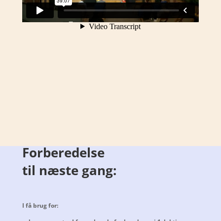
Forberedelse
til næste gang:
I få brug for: