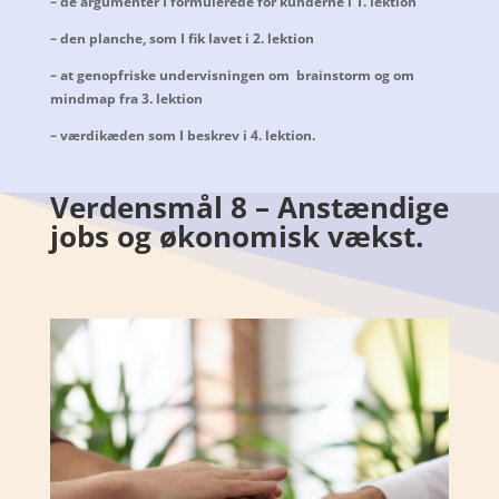
– de argumenter I formulerede for kunderne i 1. lektion
– den planche, som I fik lavet i 2. lektion
– at genopfriske undervisningen om brainstorm og om
mindmap fra 3. lektion
– værdikæden som I beskrev i 4. lektion.
Verdensmål 8 – Anstændige
jobs og økonomisk vækst.