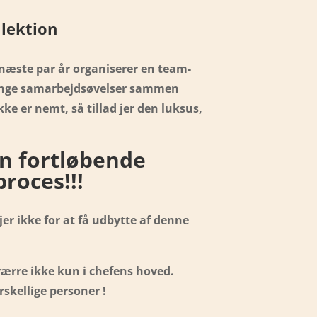
 lektion
næste par år organiserer en team-
 mange samarbejdsøvelser sammen
e er nemt, så tillad jer den luksus,
n fortløbende
roces!!!
jer ikke for at få udbytte af denne
værre ikke kun i chefens hoved.
skellige personer !