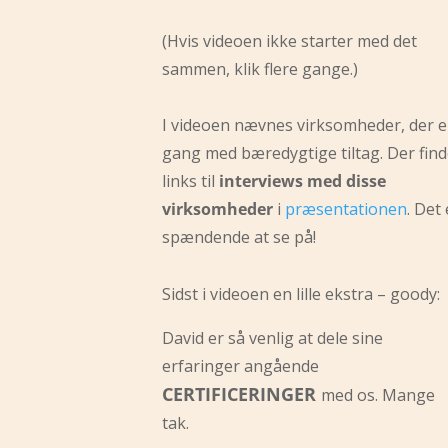
(Hvis videoen ikke starter med det
sammen, klik flere gange.)
I videoen nævnes virksomheder, der er
gang med bæredygtige tiltag. Der fin
links til
interviews med disse
virksomheder
i
præsentationen
. Det 
spændende at se på!
Sidst i videoen en lille ekstra – goody:
David er så venlig at dele sine
erfaringer angående
CERTIFICERINGER
med os. Mange
tak.