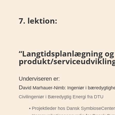
7. lektion:
“Langtidsplanlægning og
produkt/serviceudviklin
Underviseren er:
D
avid Marhauer-Nimb: Ingeniør i bæredygtigh
Civilingeniør i Bæredygtig Energi fra DTU
• Projektleder hos Dansk SymbioseCenter