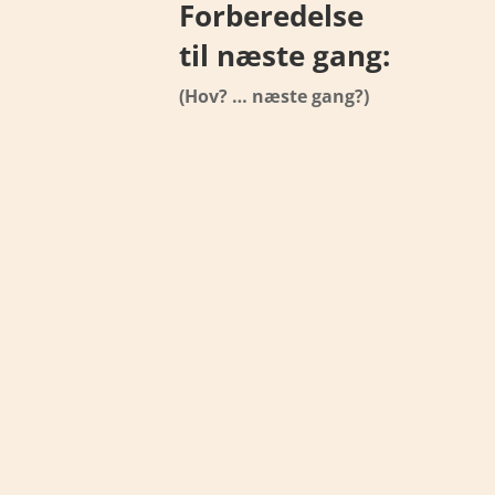
Forberedelse
til næste gang:
(Hov? … næste gang?)