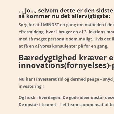
… Jo…, selvom dette er den sidste
så kommer nu det allervigtigste:
Sørg for at I MINDST en gang om måneden i de 
eftermiddag, hvor I bruger en af 3. lektions
med så meget personale som muligt. Hvis det ikk
at få en af vores konsulenter på for en gang.
Bæredygtighed kræver e
innovations(fornyelses)-p
Nu har I investeret tid og dermed penge – snyd 
investering !
Og husk i hverdagen: De gode ideer opstår des
De opstår i teamet – i et team sammensat af for