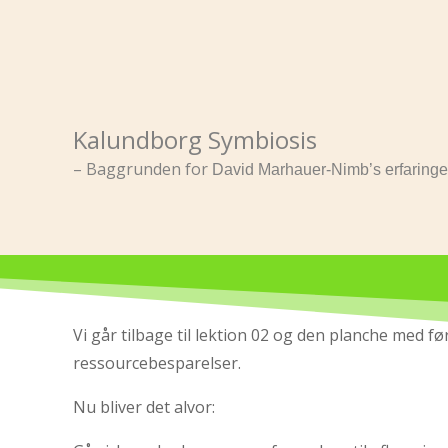
Kalundborg Symbiosis
– Baggrunden for
D
avid Marhauer-Nimb’s erfaringe
Vi går tilbage til lektion 02 og den planche med fø
ressourcebesparelser.
Nu bliver det alvor: