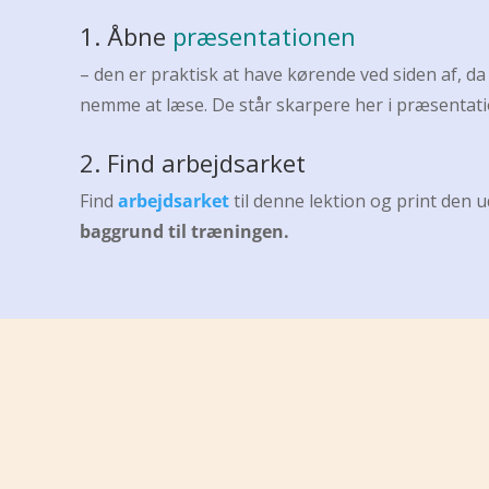
1. Åbne
præsentationen
– den er praktisk at have kørende ved siden af, da 
nemme at læse. De står skarpere her i præsentat
2. Find arbejdsarket
Find
arbejdsarket
til denne lektion og print den 
baggrund til træningen.